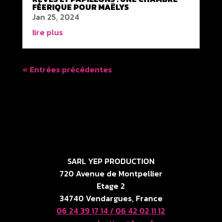
FÉERIQUE POUR MAËLYS
Jan 25, 2024
lire plus
« Entrées précédentes
SARL YEP PRODUCTION
720 Avenue de Montpellier
Etage 2
34740 Vendargues, France
06 24 39 17 14 /
06 42 02 11 12