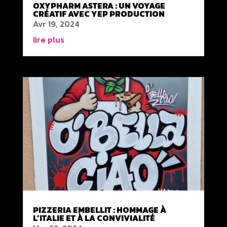
OXYPHARM ASTERA : UN VOYAGE
CRÉATIF AVEC YEP PRODUCTION
Avr 19, 2024
lire plus
PIZZERIA EMBELLIT : HOMMAGE À
L’ITALIE ET À LA CONVIVIALITÉ