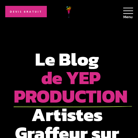
DEVIS GRATUIT
Menu
Le Blog 
de YEP 
PRODUCTION 
Artistes 
Graffeur sur 