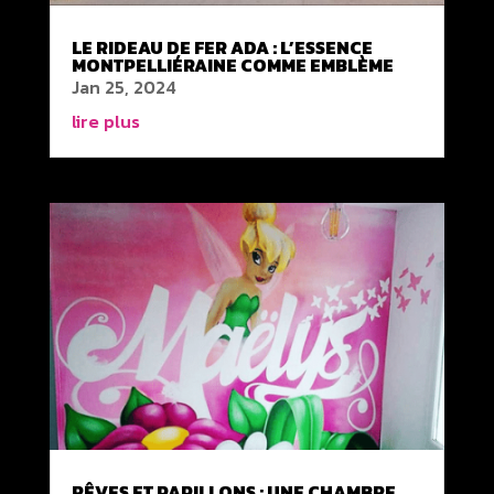
LE RIDEAU DE FER ADA : L’ESSENCE
MONTPELLIÉRAINE COMME EMBLÈME
Jan 25, 2024
lire plus
RÊVES ET PAPILLONS : UNE CHAMBRE